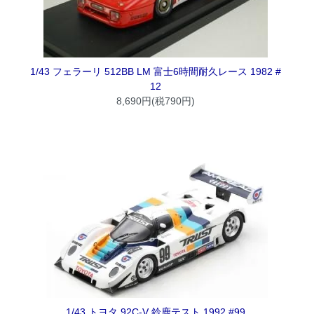
1/43 フェラーリ 512BB LM 富士6時間耐久レース 1982 #
12
8,690円(税790円)
1/43 トヨタ 92C-V 鈴鹿テスト 1992 #99