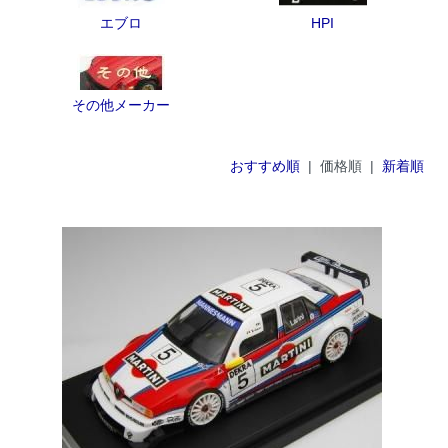
エブロ
HPI
その他メーカー
おすすめ順
| 価格順 |
新着順