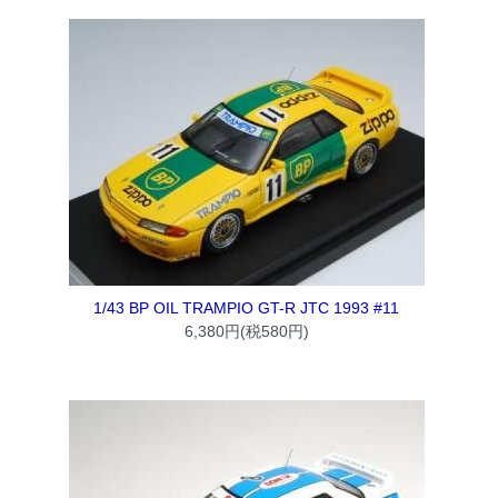
1/43 BP OIL TRAMPIO GT-R JTC 1993 #11
6,380円(税580円)