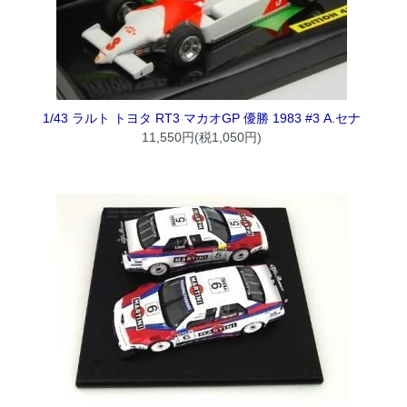
1/43 ラルト トヨタ RT3 マカオGP 優勝 1983 #3 A.セナ
11,550円(税1,050円)