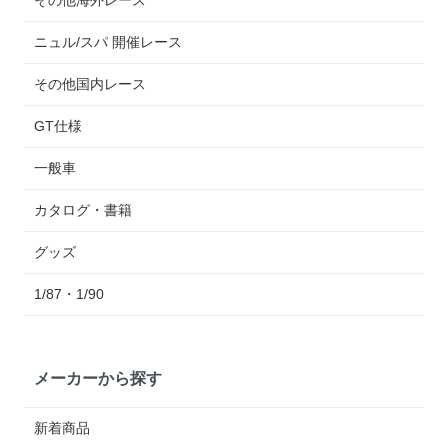
その他海外レース
ニュル/スパ 開催レース
その他国内レース
GT仕様
一般車
カタログ・書籍
グッズ
1/87・1/90
メーカーから探す
新着商品