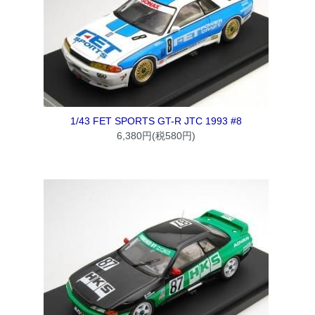
1/43 FET SPORTS GT-R JTC 1993 #8
6,380円(税580円)