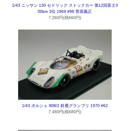
1/43 ニッサン 130 セドリック ストックカー 第12回富士3
00km 3位 1969 #98 菅原義正
7,260円(税660円)
1/43 ポルシェ 908/2 鈴鹿グランプリ 1970 #62
7,480円(税680円)