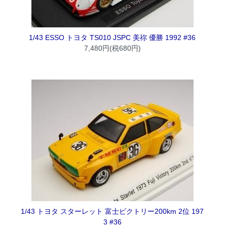
1/43 ESSO トヨタ TS010 JSPC 美祢 優勝 1992 #36
7,480円(税680円)
1/43 トヨタ スターレット 富士ビクトリー200km 2位 197
3 #36