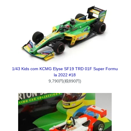
1/43 Kids com KCMG Elyse SF19 TRD 01F Super Formu
la 2022 #18
9,790円(税890円)