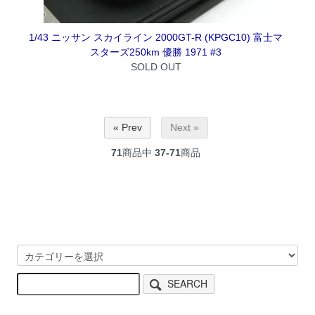
1/43 ニッサン スカイライン 2000GT-R (KPGC10) 富士マ
スターズ250km 優勝 1971 #3
SOLD OUT
« Prev
Next »
71
商品中
37-71
商品
SEARCH