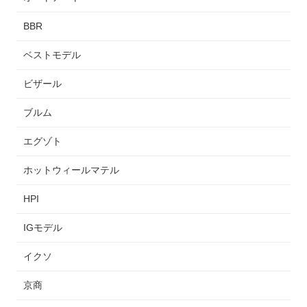
BBR
ベストモデル
ビザール
ブルム
エグゾト
ホットウィールマテル
HPI
IGモデル
イクソ
京商