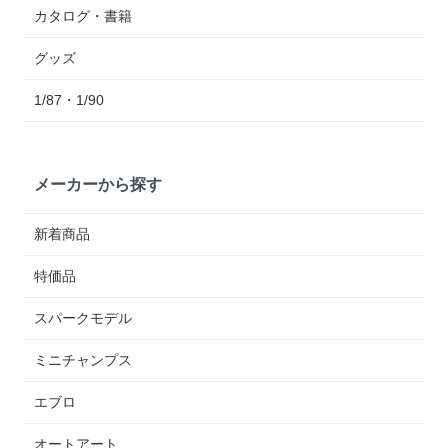
カタログ・書籍
グッズ
1/87・1/90
メーカーから探す
新着商品
特価品
スパークモデル
ミニチャンプス
エブロ
オートアート