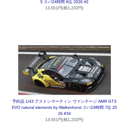
S スパ24時間 8位 2026 #2
13,551円(税1,232円)
予約品 1/43 アストンマーティン ヴァンテージ AMR GT3
EVO natural elements by Walkenhorst スパ24時間 7位 20
26 #34
13,551円(税1,232円)