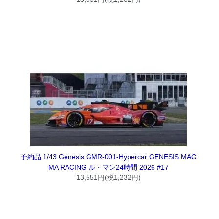
予約品 1/43 Genesis GMR-001-Hypercar GENESIS MAG
MA RACING ル・マン24時間 2026 #17
13,551円(税1,232円)