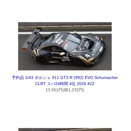
予約品 1/43 ポルシェ 911 GT3 R (992) EVO Schumacher
CLRT スパ24時間 4位 2026 #22
13,551円(税1,232円)