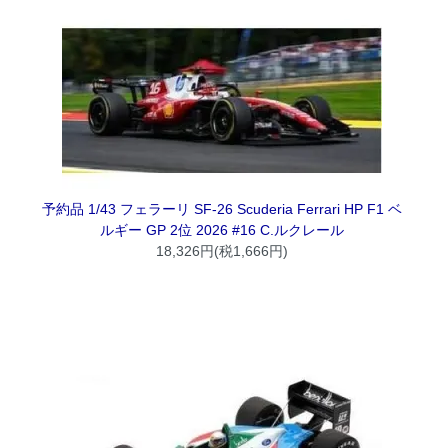
予約品 1/43 フェラーリ SF-26 Scuderia Ferrari HP F1 ベ
ルギー GP 2位 2026 #16 C.ルクレール
18,326円(税1,666円)