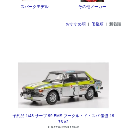
スパークモデル
その他メーカー
おすすめ順
|
価格順
| 新着順
予約品 1/43 サーブ 99 EMS ブークル・ド・スパ 優勝 19
76 #2
8,947円(税813円)