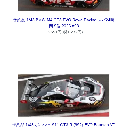
予約品 1/43 BMW M4 GT3 EVO Rowe Racing スパ24時
間 9位 2026 #98
13,551円(税1,232円)
予約品 1/43 ポルシェ 911 GT3 R (992) EVO Boutsen VD