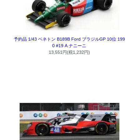
予約品 1/43 ベネトン B189B Ford ブラジルGP 10位 199
0 #19 A.ナニーニ
13,551円(税1,232円)