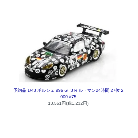
予約品 1/43 ポルシェ 996 GT3 R ル・マン24時間 27位 2
000 #75
13,551円(税1,232円)