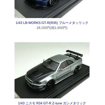
1/43 LB-WORKS GT-R(R35) ブルーメタッリック
18,150円(税1,650円)
1/43 ニスモ R34 GT-R Z-tune ガンメタリック