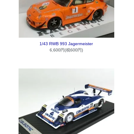
1/43 RWB 993 Jagermeister
6,600円(税600円)