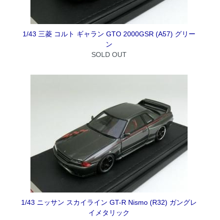
1/43 三菱 コルト ギャラン GTO 2000GSR (A57) グリー
ン
SOLD OUT
1/43 ニッサン スカイライン GT-R Nismo (R32) ガングレ
イメタリック