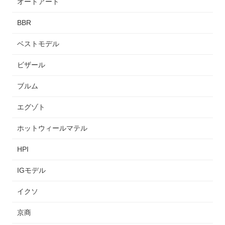
オートアート
BBR
ベストモデル
ビザール
ブルム
エグゾト
ホットウィールマテル
HPI
IGモデル
イクソ
京商