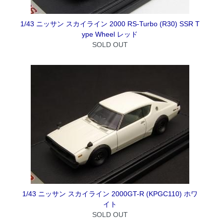
1/43 ニッサン スカイライン 2000 RS-Turbo (R30) SSR T
ype Wheel レッド
SOLD OUT
1/43 ニッサン スカイライン 2000GT-R (KPGC110) ホワ
イト
SOLD OUT