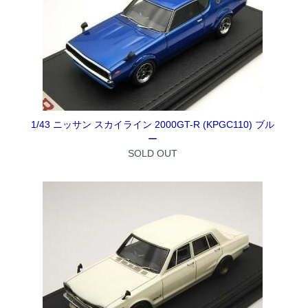
1/43 ニッサン スカイライン 2000GT-R (KPGC110) ブル
ー
SOLD OUT