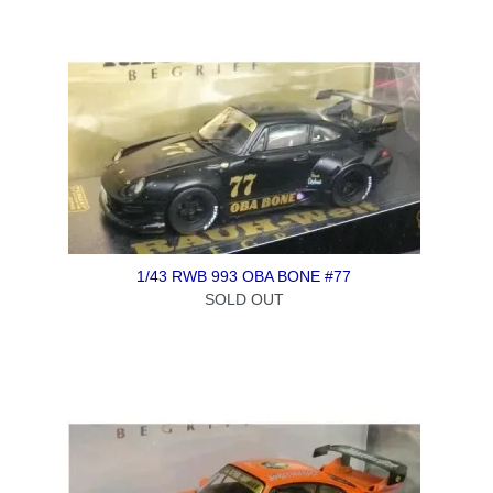
1/43 RWB 993 OBA BONE #77
SOLD OUT