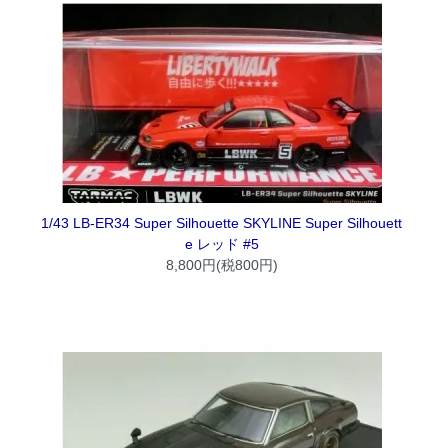
1/43 LB-ER34 Super Silhouette SKYLINE Super Silhouett
e レッド #5
8,800円(税800円)