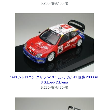
5,280円(税480円)
1/43 シトロエン クサラ WRC モンテカルロ 優勝 2003 #1
8 S.Loeb D.Elena
5,280円(税480円)