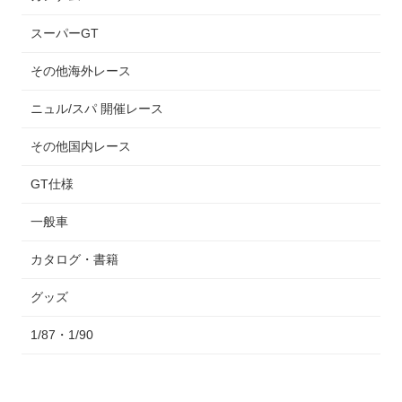
スーパーGT
その他海外レース
ニュル/スパ 開催レース
その他国内レース
GT仕様
一般車
カタログ・書籍
グッズ
1/87・1/90