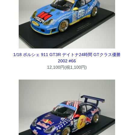
1/18 ポルシェ 911 GT3R デイトナ24時間 GTクラス優勝
2002 #66
12,100円(税1,100円)