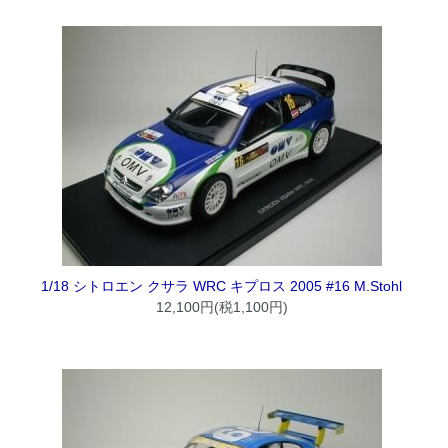
1/18 シトロエン クサラ WRC キプロス 2005 #16 M.Stohl
12,100円(税1,100円)