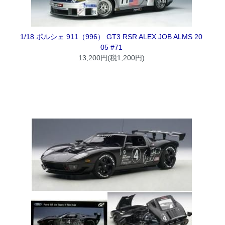
1/18 ポルシェ 911（996） GT3 RSR ALEX JOB ALMS 20
05 #71
13,200円(税1,200円)