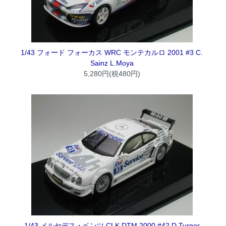
1/43 フォード フォーカス WRC モンテカルロ 2001 #3 C.
Sainz L.Moya
5,280円(税480円)
1/43 メルセデス・ベンツ CLK DTM 2000 #42 D.Turner