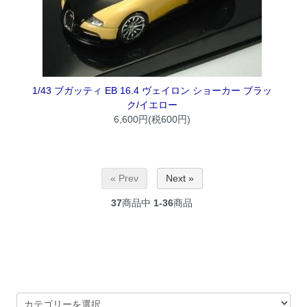
1/43 ブガッティ EB 16.4 ヴェイロン ショーカー ブラッ
ク/イエロー
6,600円(税600円)
« Prev
Next »
37
商品中
1-36
商品