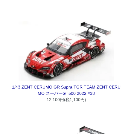
1/43 ZENT CERUMO GR Supra TGR TEAM ZENT CERU
MO スーパーGT500 2022 #38
12,100円(税1,100円)