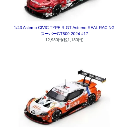
1/43 Astemo CIVIC TYPE R-GT Astemo REAL RACING
スーパーGT500 2024 #17
12,980円(税1,180円)