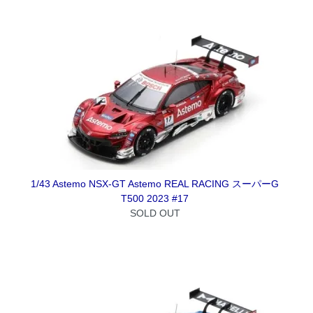
1/43 Astemo NSX-GT Astemo REAL RACING スーパーG
T500 2023 #17
SOLD OUT