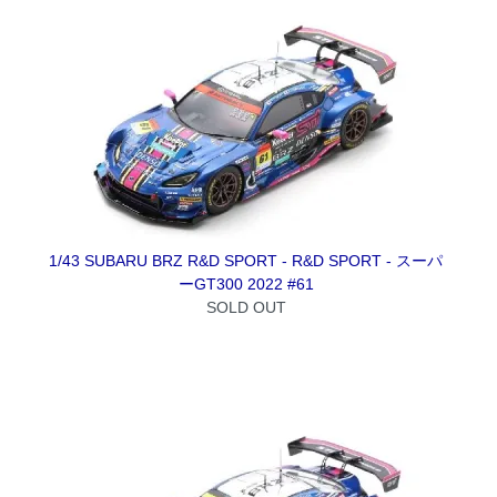
1/43 SUBARU BRZ R&D SPORT - R&D SPORT - スーパ
ーGT300 2022 #61
SOLD OUT