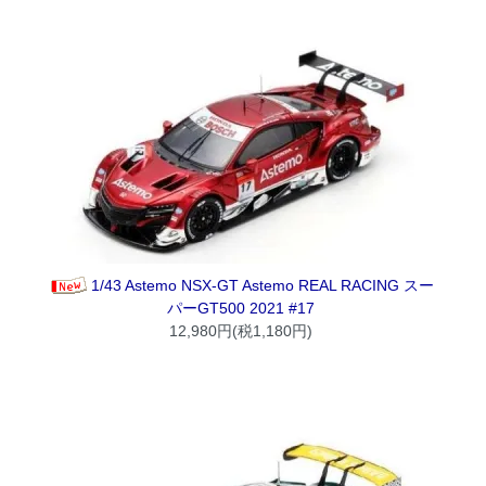
1/43 Astemo NSX-GT Astemo REAL RACING スー
パーGT500 2021 #17
12,980円(税1,180円)