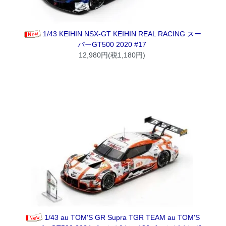
1/43 KEIHIN NSX-GT KEIHIN REAL RACING スー
パーGT500 2020 #17
12,980円(税1,180円)
1/43 au TOM'S GR Supra TGR TEAM au TOM'S