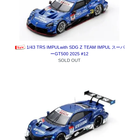
1/43 TRS IMPULwith SDG Z TEAM IMPUL スーパ
ーGT500 2025 #12
SOLD OUT