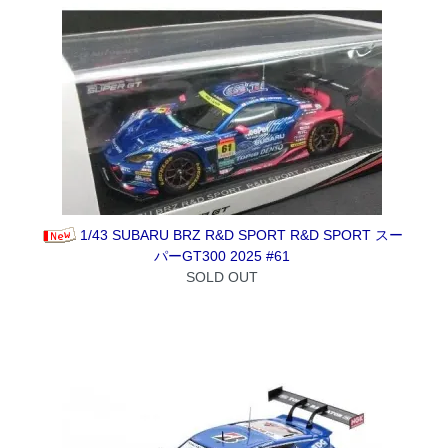
1/43 SUBARU BRZ R&D SPORT R&D SPORT スー
パーGT300 2025 #61
SOLD OUT