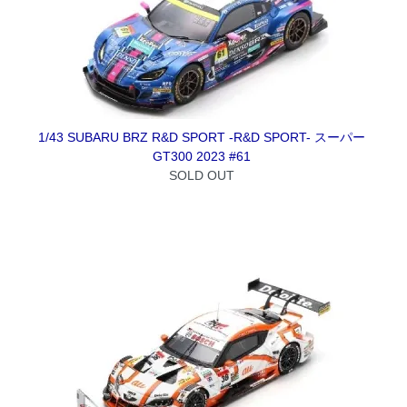
1/43 SUBARU BRZ R&D SPORT -R&D SPORT- スーパー
GT300 2023 #61
SOLD OUT