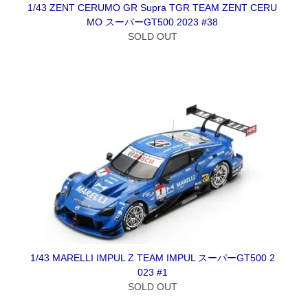
1/43 ZENT CERUMO GR Supra TGR TEAM ZENT CERU
MO スーパーGT500 2023 #38
SOLD OUT
1/43 MARELLI IMPUL Z TEAM IMPUL スーパーGT500 2
023 #1
SOLD OUT