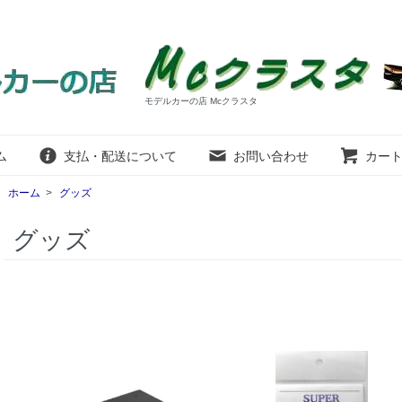
モデルカーの店 Mcクラスタ
ム
支払・配送について
お問い合わせ
カー
ホーム
>
グッズ
グッズ