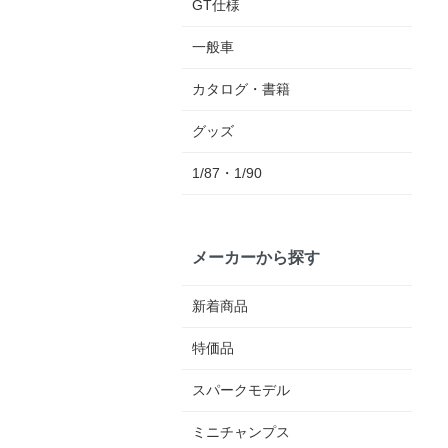
GT仕様
一般車
カタログ・書籍
グッズ
1/87・1/90
メーカーから探す
新着商品
特価品
スパークモデル
ミニチャンプス