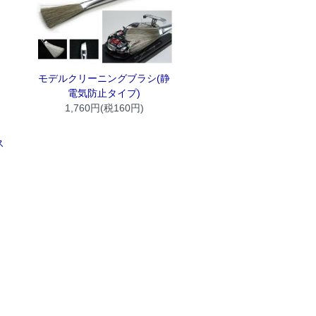
モデルクリーニングブラシ(静
電気防止タイプ)
1,760円(税160円)
ス