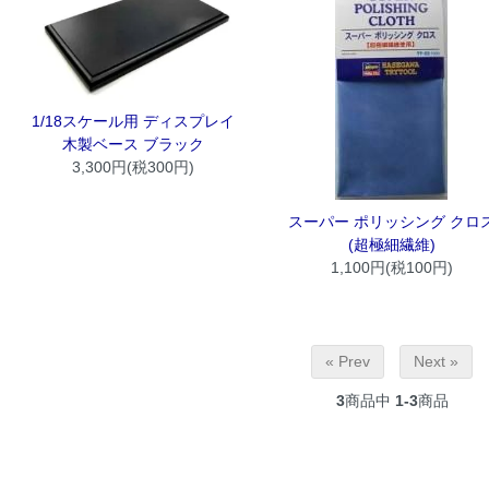
1/18スケール用 ディスプレイ
木製ベース ブラック
3,300円(税300円)
スーパー ポリッシング クロ
(超極細繊維)
1,100円(税100円)
« Prev
Next »
3
商品中
1-3
商品