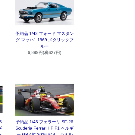
予約品 1/43 フォード マスタン
グ マッハ1 1969 メタリックブ
ルー
6,899円(税627円)
6
予約品 1/43 フェラーリ SF-26
ルギ
Scuderia Ferrari HP F1 ベルギ
レ
ー GP 4位 2026 #44 L.ハミル