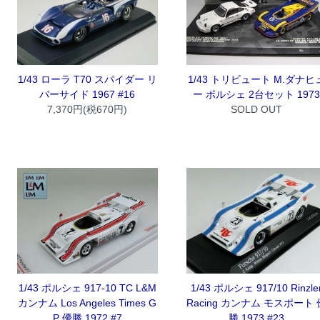
1/43 ローラ T70 スパイダー リ
1/43 トリビュート M.ダナヒ
バーサイド 1967 #16
ー ポルシェ 2台セット 1973
7,370円(税670円)
SOLD OUT
1/43 ポルシェ 917-10 TC L&M
1/43 ポルシェ 917/10 Rinzle
カンナム Los Angeles Times G
Racing カンナム モスポート 
P 優勝 1972 #7
勝 1973 #23