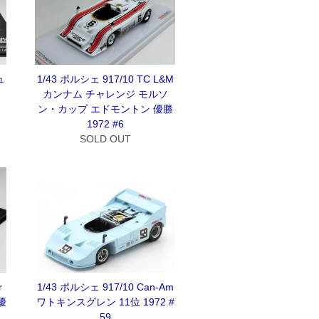
ュ
1/43 ポルシェ 917/10 TC L&M
カンナム チャレンジ モルソ
ン・カップ エドモントン 優勝
1972 #6
SOLD OUT
r
1/43 ポルシェ 917/10 Can-Am
優
ワトキンスグレン 11位 1972 #
59