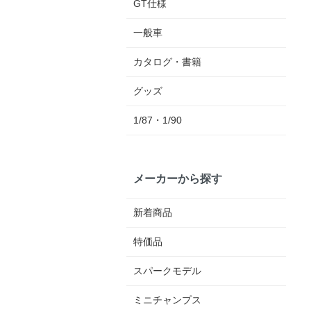
GT仕様
一般車
カタログ・書籍
グッズ
1/87・1/90
メーカーから探す
新着商品
特価品
スパークモデル
ミニチャンプス