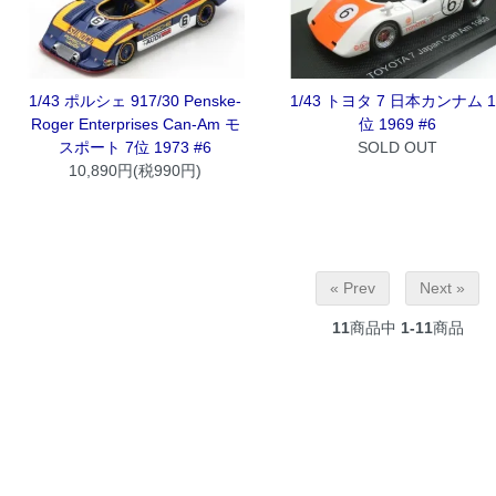
1/43 ポルシェ 917/30 Penske-
1/43 トヨタ 7 日本カンナム 1
Roger Enterprises Can-Am モ
位 1969 #6
スポート 7位 1973 #6
SOLD OUT
10,890円(税990円)
« Prev
Next »
11
商品中
1-11
商品