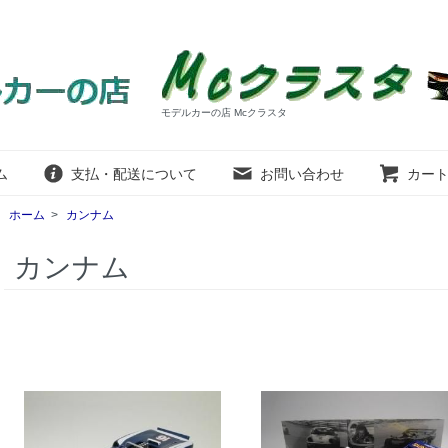
モデルカーの店 Mcクラスタ
ム
支払・配送について
お問い合わせ
カー
ホーム
>
カンナム
カンナム