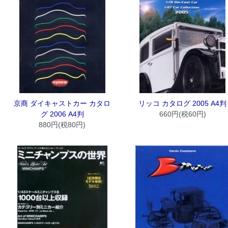
京商 ダイキャストカー カタロ
リッコ カタログ 2005 A4判
グ 2006 A4判
660円(税60円)
880円(税80円)