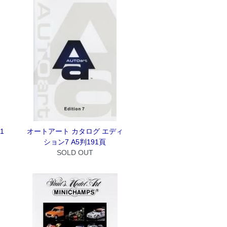
1
オートアート カタログ エディ
ション7 A5判191頁
SOLD OUT