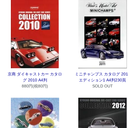
京商 ダイキャストカー カタロ
ミニチャンプス カタログ 201
グ 2010 A4判
エディション1 A4判230頁
880円(税80円)
SOLD OUT