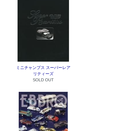
ミニチャンプス スーパーレア
リティーズ
SOLD OUT