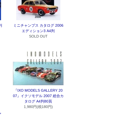
判
ミニチャンプス カタログ 2006
エディション3 A4判
SOLD OUT
『IXO MODELS GALLERY 20
07』イクソモデル 2007 総合カ
タログ A4判80頁
1,980円(税180円)
ア