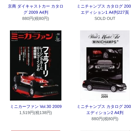
京商 ダイキャストカー カタロ
ミニチャンプス カタログ 200
グ 2009 A4判
エディション1 A4判227頁
880円(税80円)
SOLD OUT
ミニカーファン Vol.30 2009
ミニチャンプス カタログ 200
1,519円(税138円)
エディション2 A4判
880円(税80円)