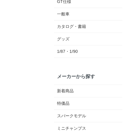
GT仕様
一般車
カタログ・書籍
グッズ
1/87・1/90
メーカーから探す
新着商品
特価品
スパークモデル
ミニチャンプス