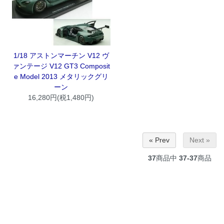
1/18 アストンマーチン V12 ヴ
ァンテージ V12 GT3 Composit
e Model 2013 メタリックグリ
ーン
16,280円(税1,480円)
« Prev
Next »
37
商品中
37-37
商品