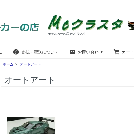
モデルカーの店 Mcクラスタ
ム
支払・配送について
お問い合わせ
カー
ホーム
>
オートアート
オートアート