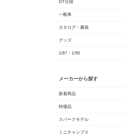
GT仕様
一般車
カタログ・書籍
グッズ
1/87・1/90
メーカーから探す
新着商品
特価品
スパークモデル
ミニチャンプス