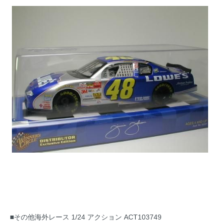
■その他海外レース 1/24 アクション ACT103749