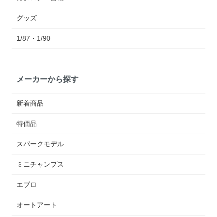
グッズ
1/87・1/90
メーカーから探す
新着商品
特価品
スパークモデル
ミニチャンプス
エブロ
オートアート