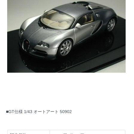
■GT仕様 1/43 オートアート 50902