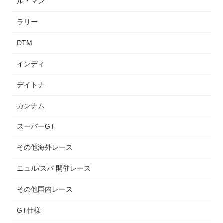
ル・マン
ラリー
DTM
インディ
デイトナ
カンナム
スーパーGT
その他海外レース
ニュル/スパ 開催レース
その他国内レース
GT仕様