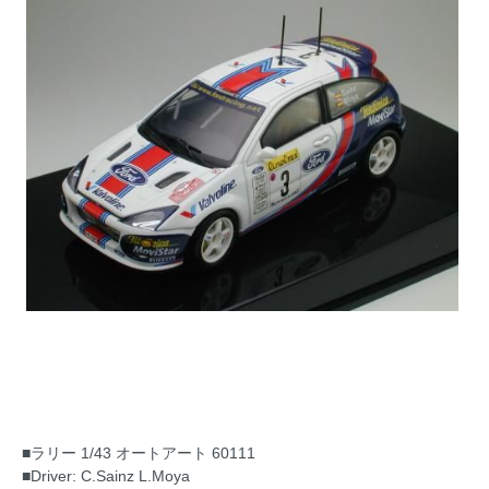
■ラリー 1/43 オートアート 60111
■Driver: C.Sainz L.Moya