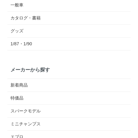
一般車
カタログ・書籍
グッズ
1/87・1/90
メーカーから探す
新着商品
特価品
スパークモデル
ミニチャンプス
エブロ