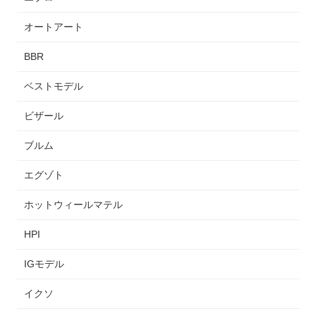
オートアート
BBR
ベストモデル
ビザール
ブルム
エグゾト
ホットウィールマテル
HPI
IGモデル
イクソ