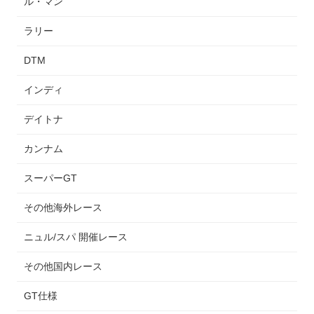
ル・マン
ラリー
DTM
インディ
デイトナ
カンナム
スーパーGT
その他海外レース
ニュル/スパ 開催レース
その他国内レース
GT仕様