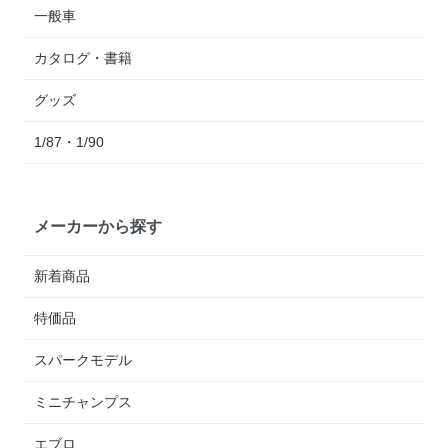
一般車
カタログ・書籍
グッズ
1/87・1/90
メーカーから探す
新着商品
特価品
スパークモデル
ミニチャンプス
エブロ