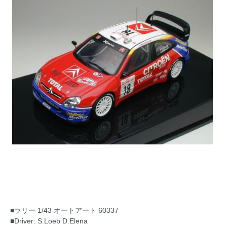
■ラリー 1/43 オートアート 60337
■Driver: S.Loeb D.Elena