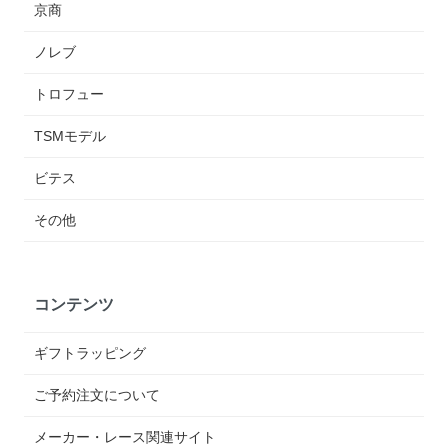
京商
ノレブ
トロフュー
TSMモデル
ビテス
その他
コンテンツ
ギフトラッピング
ご予約注文について
メーカー・レース関連サイト