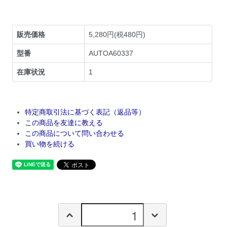
販売価格
5,280円(税480円)
型番
AUTOA60337
在庫状況
1
特定商取引法に基づく表記（返品等）
この商品を友達に教える
この商品について問い合わせる
買い物を続ける