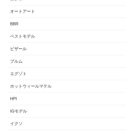
オートアート
BBR
ベストモデル
ビザール
ブルム
エグゾト
ホットウィールマテル
HPI
IGモデル
イクソ