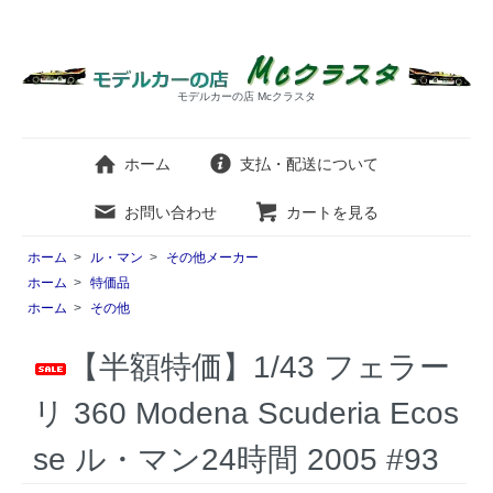
モデルカーの店 Mcクラスタ
ホーム
支払・配送について
お問い合わせ
カートを見る
ホーム
>
ル・マン
>
その他メーカー
ホーム
>
特価品
ホーム
>
その他
【半額特価】1/43 フェラー
リ 360 Modena Scuderia Ecos
se ル・マン24時間 2005 #93