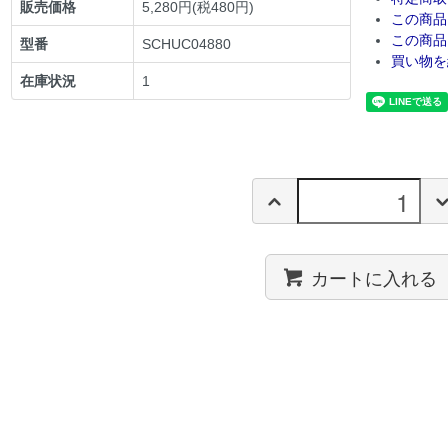
販売価格
5,280円(税480円)
この商品
この商品
型番
SCHUC04880
買い物を
在庫状況
1
カートに入れる