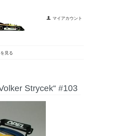
マイアカウント
トを見る
er Strycek“ #103