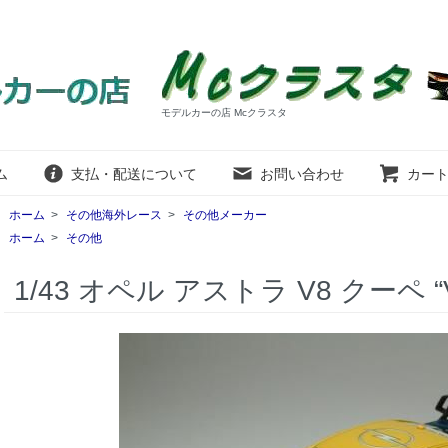
モデルカーの店 Mcクラスタ
ム
支払・配送について
お問い合わせ
カー
ホーム
>
その他海外レース
>
その他メーカー
ホーム
>
その他
1/43 オペル アストラ V8 クーペ “Volk