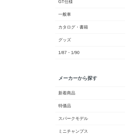
GT仕様
一般車
カタログ・書籍
グッズ
1/87・1/90
メーカーから探す
新着商品
特価品
スパークモデル
ミニチャンプス