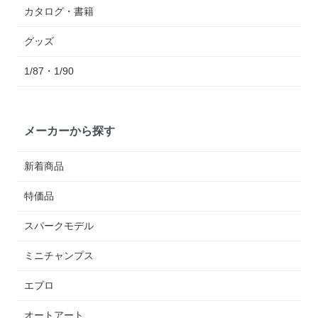
カタログ・書籍
グッズ
1/87・1/90
メーカーから探す
新着商品
特価品
スパークモデル
ミニチャンプス
エブロ
オートアート