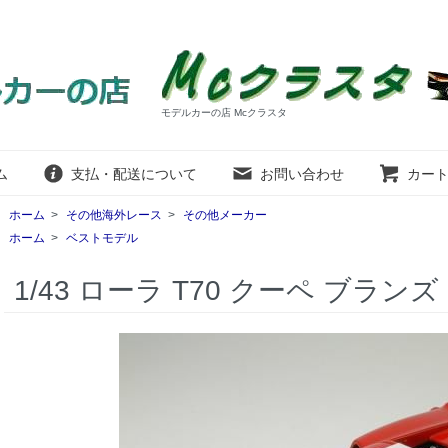
モデルカーの店 Mcクラスタ
ム
支払・配送について
お問い合わせ
カー
ホーム
>
その他海外レース
>
その他メーカー
ホーム
>
ベストモデル
1/43 ローラ T70 クーペ ブランズ