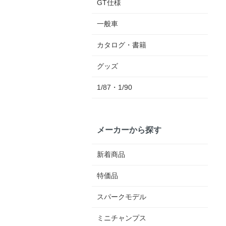
GT仕様
一般車
カタログ・書籍
グッズ
1/87・1/90
メーカーから探す
新着商品
特価品
スパークモデル
ミニチャンプス