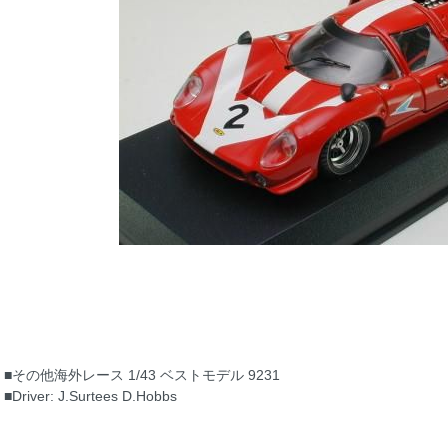
■その他海外レース 1/43 ベストモデル 9231
■Driver: J.Surtees D.Hobbs