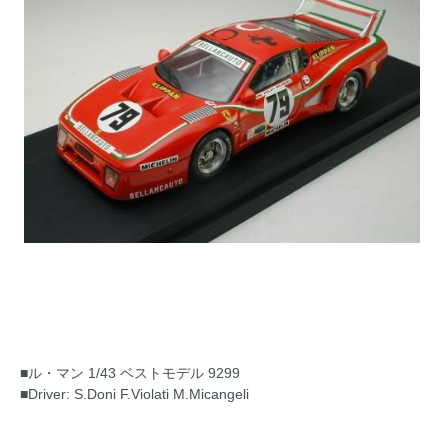
■ル・マン 1/43 ベストモデル 9299
■Driver: S.Doni F.Violati M.Micangeli