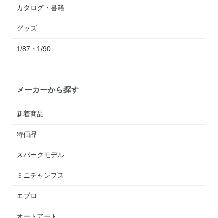
カタログ・書籍
グッズ
1/87・1/90
メーカーから探す
新着商品
特価品
スパークモデル
ミニチャンプス
エブロ
オートアート