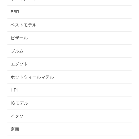
BBR
ベストモデル
ビザール
ブルム
エグゾト
ホットウィールマテル
HPI
IGモデル
イクソ
京商