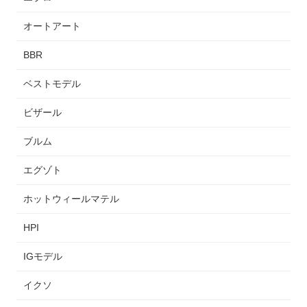
オートアート
BBR
ベストモデル
ビザール
ブルム
エグゾト
ホットウィールマテル
HPI
IGモデル
イクソ