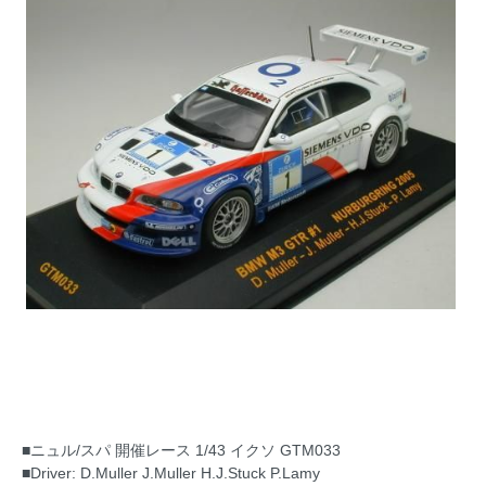
■ニュル/スパ 開催レース 1/43 イクソ GTM033
■Driver: D.Muller J.Muller H.J.Stuck P.Lamy