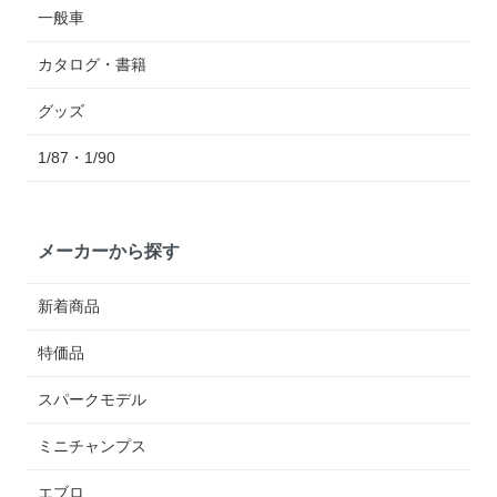
一般車
カタログ・書籍
グッズ
1/87・1/90
メーカーから探す
新着商品
特価品
スパークモデル
ミニチャンプス
エブロ