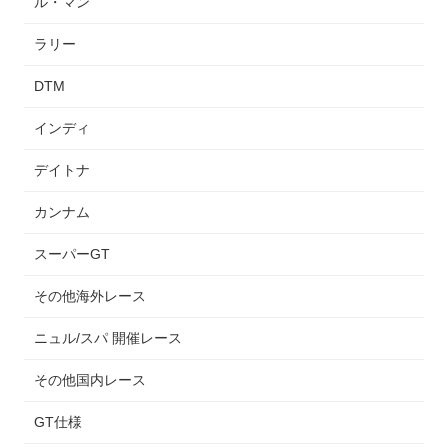
ル・マン
ラリー
DTM
インディ
デイトナ
カンナム
スーパーGT
その他海外レース
ニュル/スパ 開催レース
その他国内レース
GT仕様