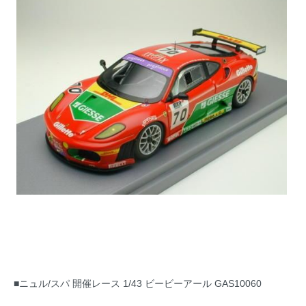
■ニュル/スパ 開催レース 1/43 ビービーアール GAS10060