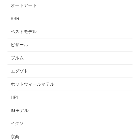
オートアート
BBR
ベストモデル
ビザール
ブルム
エグゾト
ホットウィールマテル
HPI
IGモデル
イクソ
京商