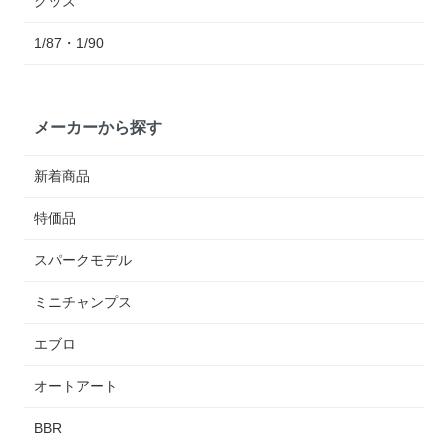
グッズ
1/87・1/90
メーカーから探す
新着商品
特価品
スパークモデル
ミニチャンプス
エブロ
オートアート
BBR