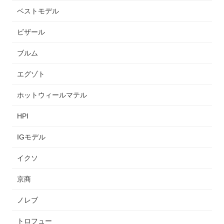
ベストモデル
ビザール
ブルム
エグゾト
ホットウィールマテル
HPI
IGモデル
イクソ
京商
ノレブ
トロフュー