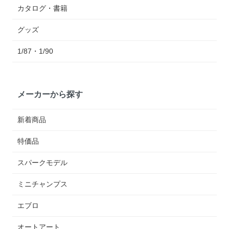
カタログ・書籍
グッズ
1/87・1/90
メーカーから探す
新着商品
特価品
スパークモデル
ミニチャンプス
エブロ
オートアート