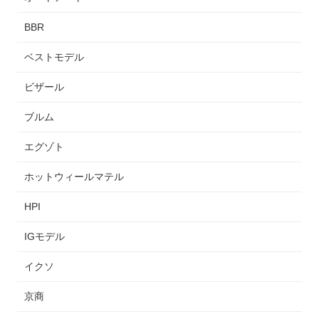
BBR
ベストモデル
ビザール
ブルム
エグゾト
ホットウィールマテル
HPI
IGモデル
イクソ
京商