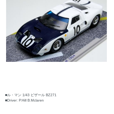
■ル・マン 1/43 ビザール BZ271
■Driver: P.Hill B.Mclaren