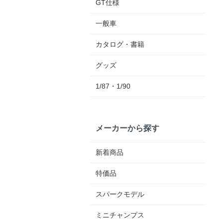
GT仕様
一般車
カタログ・書籍
グッズ
1/87・1/90
メーカーから探す
新着商品
特価品
スパークモデル
ミニチャンプス