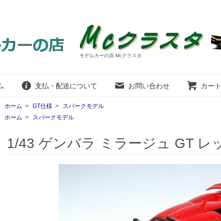
モデルカーの店 Mcクラスタ
ム
支払・配送について
お問い合わせ
カー
ホーム
>
GT仕様
>
スパークモデル
ホーム
>
スパークモデル
1/43 ゲンバラ ミラージュ GT レ