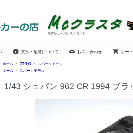
モデルカーの店 Mcクラスタ
ム
支払・配送について
お問い合わせ
カー
ホーム
>
GT仕様
>
スパークモデル
ホーム
>
スパークモデル
1/43 シュパン 962 CR 1994 ブ