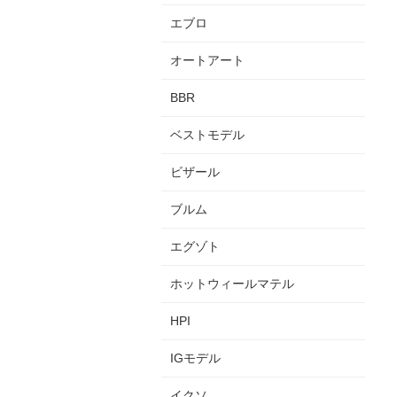
エブロ
オートアート
BBR
ベストモデル
ビザール
ブルム
エグゾト
ホットウィールマテル
HPI
IGモデル
イクソ