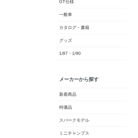
GT仕様
一般車
カタログ・書籍
グッズ
1/87・1/90
メーカーから探す
新着商品
特価品
スパークモデル
ミニチャンプス