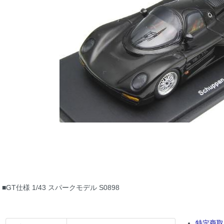
■GT仕様 1/43 スパークモデル S0898
特定商取