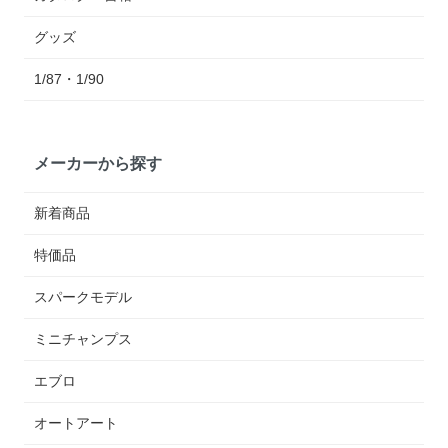
グッズ
1/87・1/90
メーカーから探す
新着商品
特価品
スパークモデル
ミニチャンプス
エブロ
オートアート