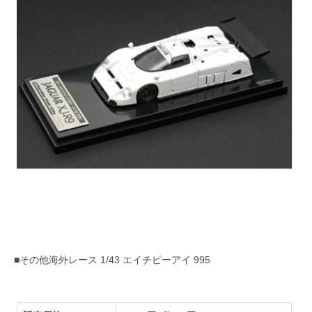
■その他海外レース 1/43 エイチピーアイ 995