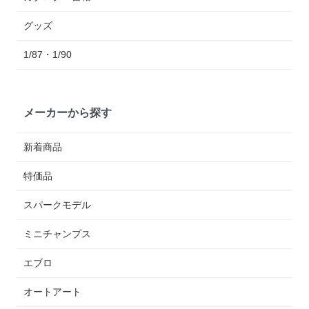
グッズ
1/87・1/90
メーカーから探す
新着商品
特価品
スパークモデル
ミニチャンプス
エブロ
オートアート