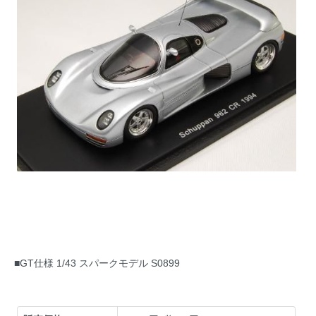
■GT仕様 1/43 スパークモデル S0899