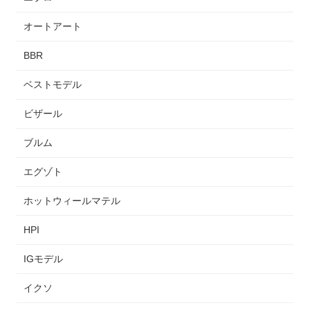
オートアート
BBR
ベストモデル
ビザール
ブルム
エグゾト
ホットウィールマテル
HPI
IGモデル
イクソ