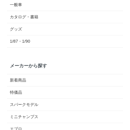
一般車
カタログ・書籍
グッズ
1/87・1/90
メーカーから探す
新着商品
特価品
スパークモデル
ミニチャンプス
エブロ