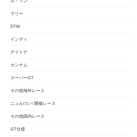
ル・マン
ラリー
DTM
インディ
デイトナ
カンナム
スーパーGT
その他海外レース
ニュル/スパ 開催レース
その他国内レース
GT仕様