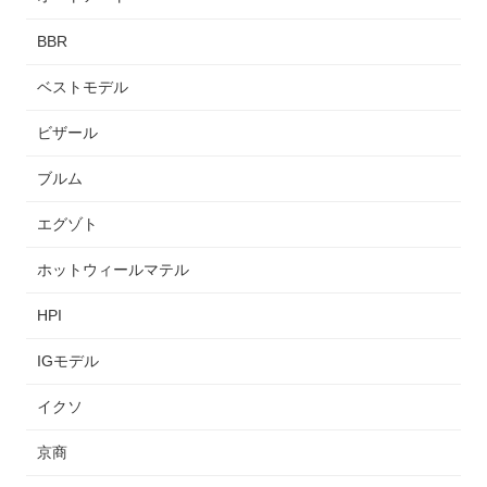
BBR
ベストモデル
ビザール
ブルム
エグゾト
ホットウィールマテル
HPI
IGモデル
イクソ
京商