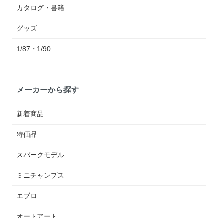
カタログ・書籍
グッズ
1/87・1/90
メーカーから探す
新着商品
特価品
スパークモデル
ミニチャンプス
エブロ
オートアート