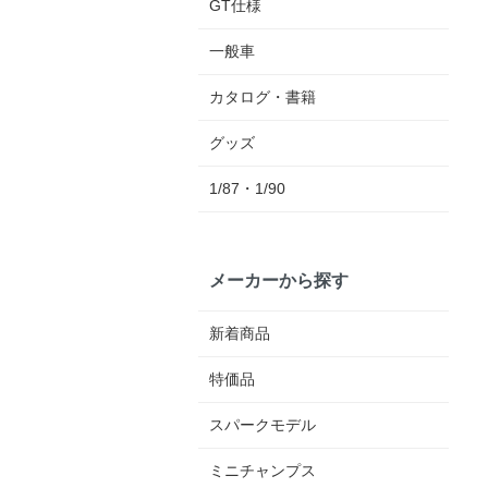
GT仕様
一般車
カタログ・書籍
グッズ
1/87・1/90
メーカーから探す
新着商品
特価品
スパークモデル
ミニチャンプス