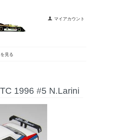
マイアカウント
トを見る
1996 #5 N.Larini