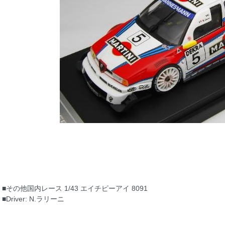
■その他国内レース 1/43 エイチピーアイ 8091
■Driver: N.ラリーニ