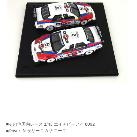
■その他国内レース 1/43 エイチピーアイ 8092
■Driver: N.ラリーニ A.ナニーニ