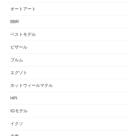
オートアート
BBR
ベストモデル
ビザール
ブルム
エグゾト
ホットウィールマテル
HPI
IGモデル
イクソ