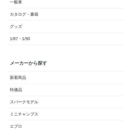
一般車
カタログ・書籍
グッズ
1/87・1/90
メーカーから探す
新着商品
特価品
スパークモデル
ミニチャンプス
エブロ