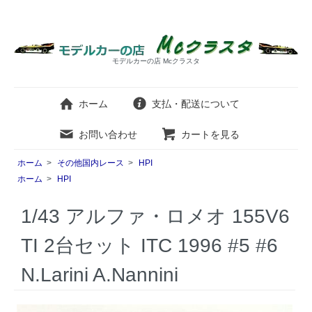
モデルカーの店 Mcクラスタ
ホーム
支払・配送について
お問い合わせ
カートを見る
ホーム
>
その他国内レース
>
HPI
ホーム
>
HPI
1/43 アルファ・ロメオ 155V6
TI 2台セット ITC 1996 #5 #6
N.Larini A.Nannini