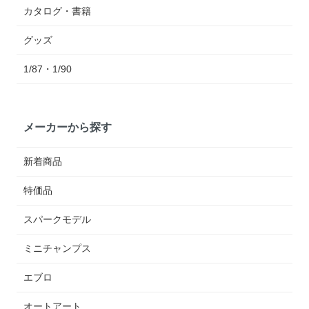
カタログ・書籍
グッズ
1/87・1/90
メーカーから探す
新着商品
特価品
スパークモデル
ミニチャンプス
エブロ
オートアート