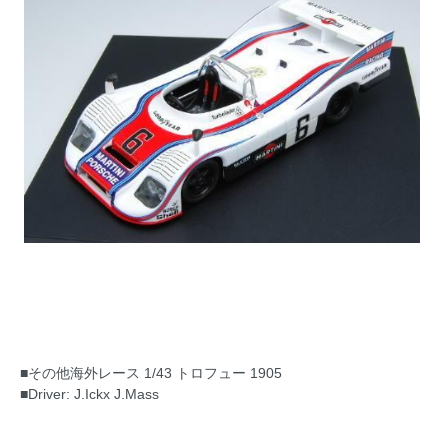
■その他海外レース 1/43 トロフュー 1905
■Driver: J.Ickx J.Mass