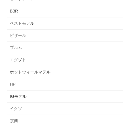
BBR
ベストモデル
ビザール
ブルム
エグゾト
ホットウィールマテル
HPI
IGモデル
イクソ
京商