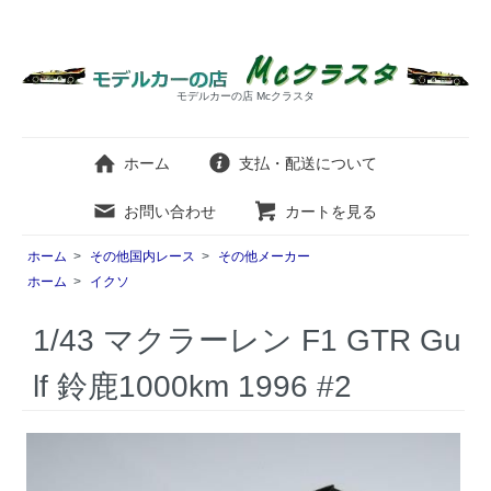
モデルカーの店 Mcクラスタ
ホーム
支払・配送について
お問い合わせ
カートを見る
ホーム
>
その他国内レース
>
その他メーカー
ホーム
>
イクソ
1/43 マクラーレン F1 GTR Gu
lf 鈴鹿1000km 1996 #2