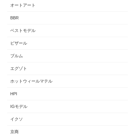
オートアート
BBR
ベストモデル
ビザール
ブルム
エグゾト
ホットウィールマテル
HPI
IGモデル
イクソ
京商