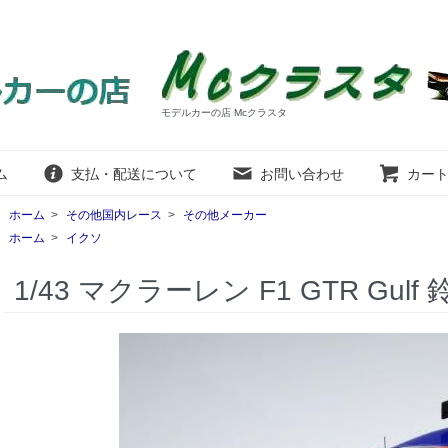
モデルカーの店 Mcクラスタ
ム
支払・配送について
お問い合わせ
カー
ホーム
>
その他国内レース
>
その他メーカー
ホーム
>
イクソ
1/43 マクラーレン F1 GTR Gulf 鈴