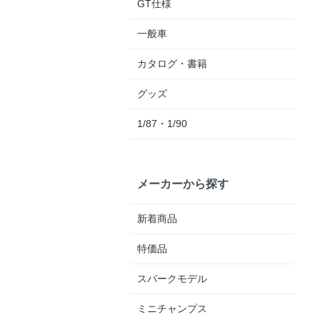
GT仕様
一般車
カタログ・書籍
グッズ
1/87・1/90
メーカーから探す
新着商品
特価品
スパークモデル
ミニチャンプス