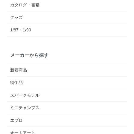
カタログ・書籍
グッズ
1/87・1/90
メーカーから探す
新着商品
特価品
スパークモデル
ミニチャンプス
エブロ
オートアート