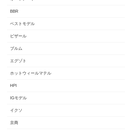
BBR
ベストモデル
ビザール
ブルム
エグゾト
ホットウィールマテル
HPI
IGモデル
イクソ
京商