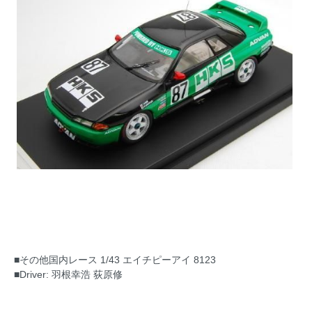
■その他国内レース 1/43 エイチピーアイ 8123
■Driver: 羽根幸浩 荻原修