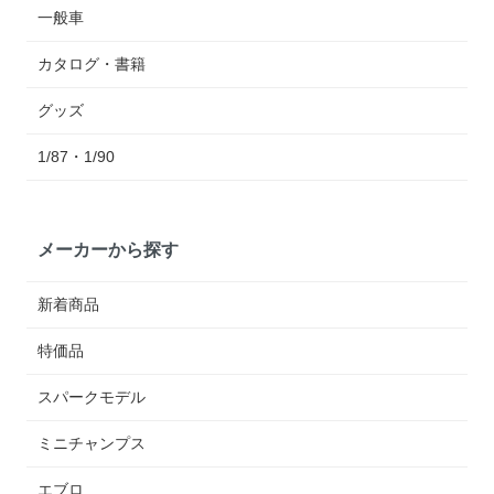
一般車
カタログ・書籍
グッズ
1/87・1/90
メーカーから探す
新着商品
特価品
スパークモデル
ミニチャンプス
エブロ