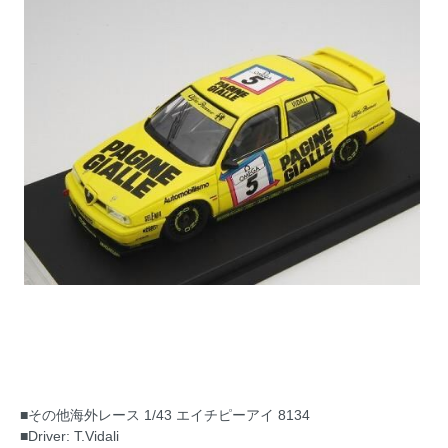
■その他海外レース 1/43 エイチピーアイ 8134
■Driver: T.Vidali