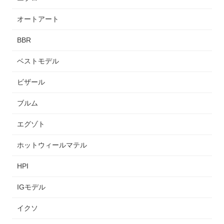
オートアート
BBR
ベストモデル
ビザール
ブルム
エグゾト
ホットウィールマテル
HPI
IGモデル
イクソ