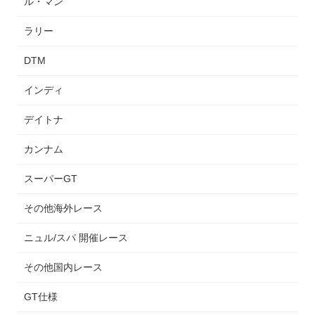
ル・マン
ラリー
DTM
インディ
デイトナ
カンナム
スーパーGT
その他海外レース
ニュル/スパ 開催レース
その他国内レース
GT仕様