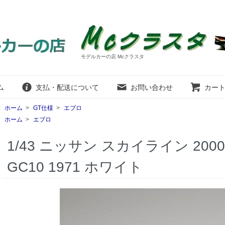
モデルカーの店 Mcクラスタ
ム
支払・配送について
お問い合わせ
カー
ホーム
>
GT仕様
>
エブロ
ホーム
>
エブロ
1/43 ニッサン スカイライン 200
GC10 1971 ホワイト