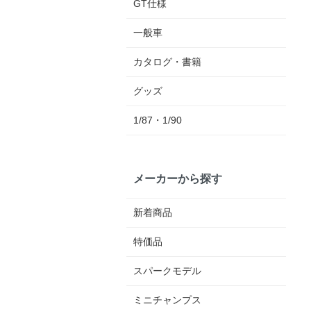
GT仕様
一般車
カタログ・書籍
グッズ
1/87・1/90
メーカーから探す
新着商品
特価品
スパークモデル
ミニチャンプス