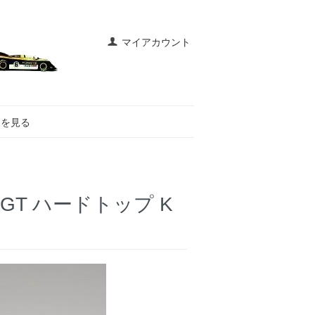
マイアカウント
トを見る
0GT ハードトップ K