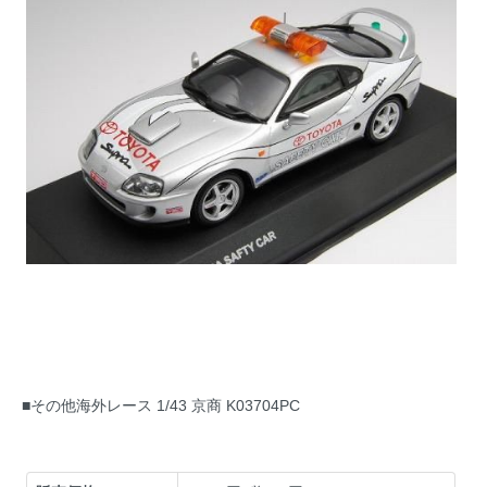
■その他海外レース 1/43 京商 K03704PC