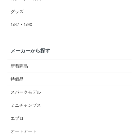
グッズ
1/87・1/90
メーカーから探す
新着商品
特価品
スパークモデル
ミニチャンプス
エブロ
オートアート