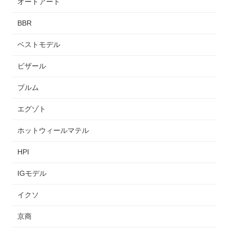
オートアート
BBR
ベストモデル
ビザール
ブルム
エグゾト
ホットウィールマテル
HPI
IGモデル
イクソ
京商