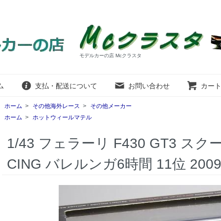
モデルカーの店 Mcクラスタ
ム
支払・配送について
お問い合わせ
カー
ホーム
>
その他海外レース
>
その他メーカー
ホーム
>
ホットウィールマテル
1/43 フェラーリ F430 GT3 スク
CING バレルンガ6時間 11位 2009