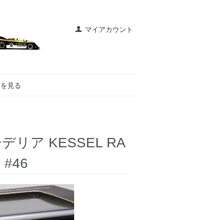
マイアカウント
トを見る
ーデリア KESSEL RA
 #46