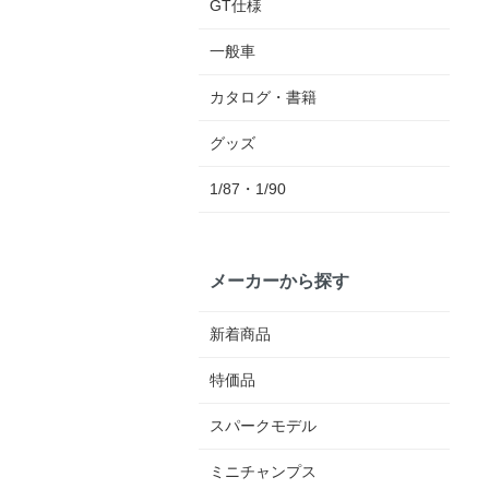
GT仕様
一般車
カタログ・書籍
グッズ
1/87・1/90
メーカーから探す
新着商品
特価品
スパークモデル
ミニチャンプス