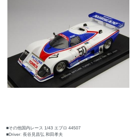
■その他国内レース 1/43 エブロ 44507
■Driver: 長谷見昌弘 和田孝夫