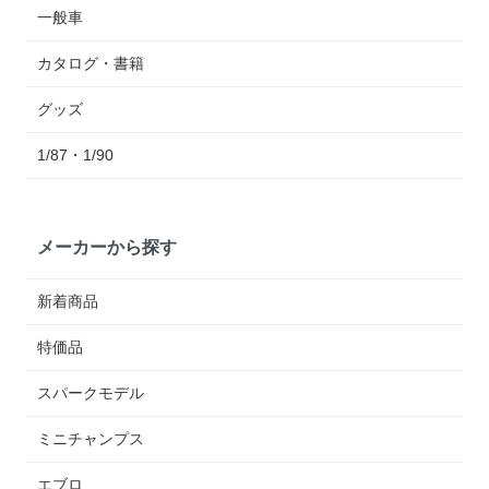
一般車
カタログ・書籍
グッズ
1/87・1/90
メーカーから探す
新着商品
特価品
スパークモデル
ミニチャンプス
エブロ