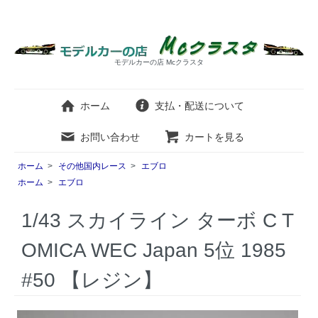
モデルカーの店 Mcクラスタ
ホーム
支払・配送について
お問い合わせ
カートを見る
ホーム
>
その他国内レース
>
エブロ
ホーム
>
エブロ
1/43 スカイライン ターボ C T
OMICA WEC Japan 5位 1985
#50 【レジン】