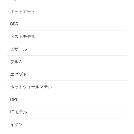
オートアート
BBR
ベストモデル
ビザール
ブルム
エグゾト
ホットウィールマテル
HPI
IGモデル
イクソ