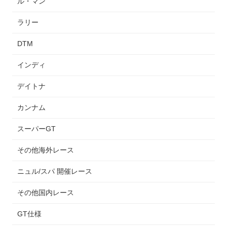
ル・マン
ラリー
DTM
インディ
デイトナ
カンナム
スーパーGT
その他海外レース
ニュル/スパ 開催レース
その他国内レース
GT仕様