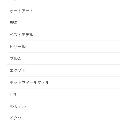
オートアート
BBR
ベストモデル
ビザール
ブルム
エグゾト
ホットウィールマテル
HPI
IGモデル
イクソ