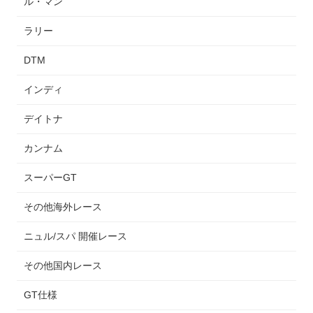
ル・マン
ラリー
DTM
インディ
デイトナ
カンナム
スーパーGT
その他海外レース
ニュル/スパ 開催レース
その他国内レース
GT仕様