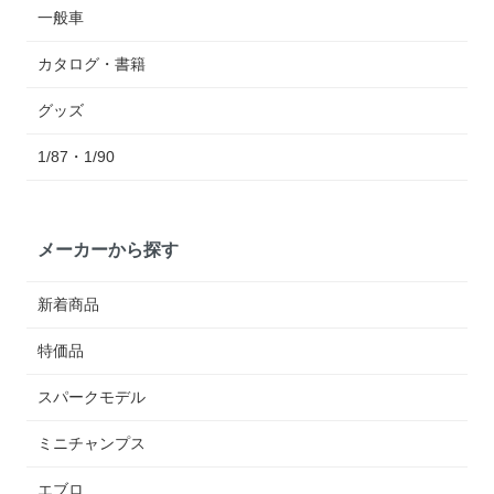
一般車
カタログ・書籍
グッズ
1/87・1/90
メーカーから探す
新着商品
特価品
スパークモデル
ミニチャンプス
エブロ