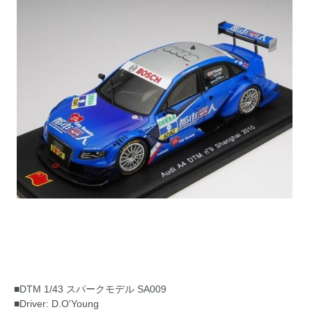
■DTM 1/43 スパークモデル SA009
■Driver: D.O'Young