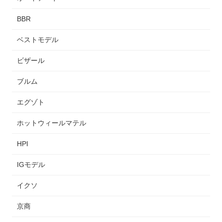
BBR
ベストモデル
ビザール
ブルム
エグゾト
ホットウィールマテル
HPI
IGモデル
イクソ
京商