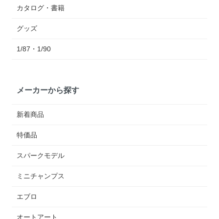
カタログ・書籍
グッズ
1/87・1/90
メーカーから探す
新着商品
特価品
スパークモデル
ミニチャンプス
エブロ
オートアート