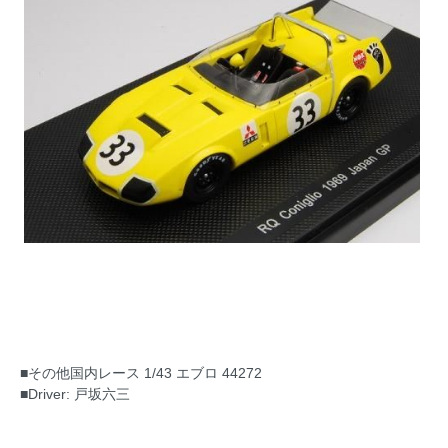
■その他国内レース 1/43 エブロ 44272
■Driver: 戸坂六三