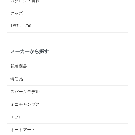
カタログ・書籍
グッズ
1/87・1/90
メーカーから探す
新着商品
特価品
スパークモデル
ミニチャンプス
エブロ
オートアート