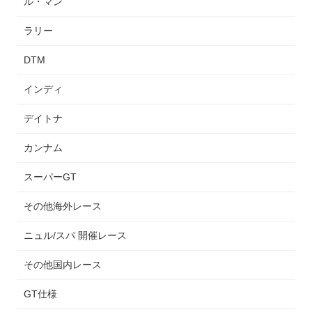
ル・マン
ラリー
DTM
インディ
デイトナ
カンナム
スーパーGT
その他海外レース
ニュル/スパ 開催レース
その他国内レース
GT仕様