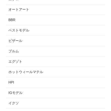
オートアート
BBR
ベストモデル
ビザール
ブルム
エグゾト
ホットウィールマテル
HPI
IGモデル
イクソ