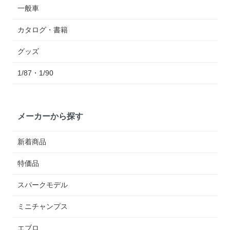
一般車
カタログ・書籍
グッズ
1/87・1/90
メーカーから探す
新着商品
特価品
スパークモデル
ミニチャンプス
エブロ