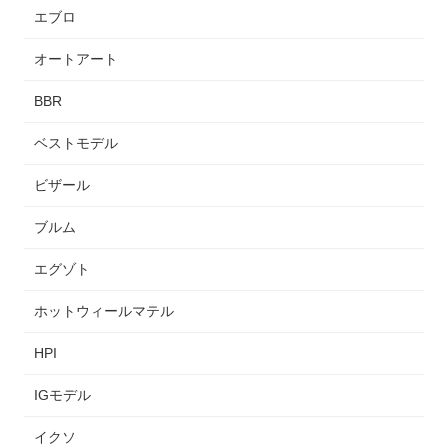
エブロ
オートアート
BBR
ベストモデル
ビザール
ブルム
エグゾト
ホットウィールマテル
HPI
IGモデル
イクソ