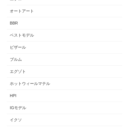
オートアート
BBR
ベストモデル
ビザール
ブルム
エグゾト
ホットウィールマテル
HPI
IGモデル
イクソ