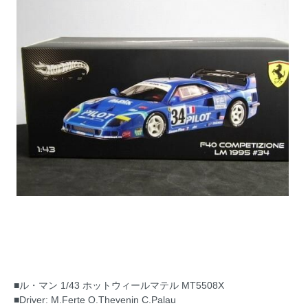
■ル・マン 1/43 ホットウィールマテル MT5508X
■Driver: M.Ferte O.Thevenin C.Palau