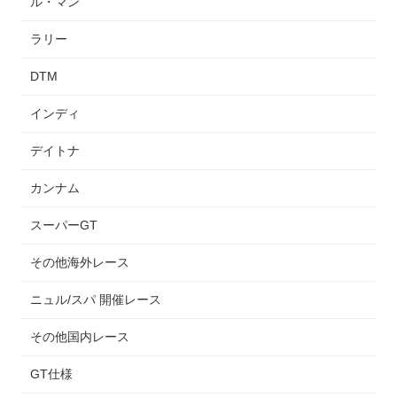
ル・マン
ラリー
DTM
インディ
デイトナ
カンナム
スーパーGT
その他海外レース
ニュル/スパ 開催レース
その他国内レース
GT仕様