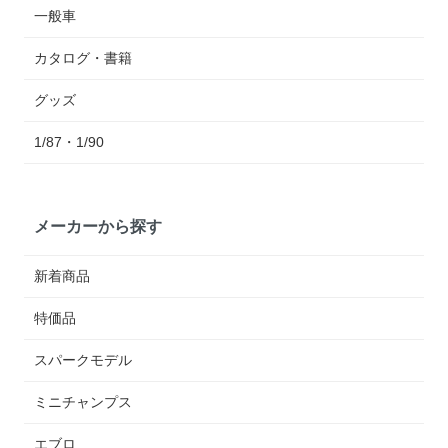
一般車
カタログ・書籍
グッズ
1/87・1/90
メーカーから探す
新着商品
特価品
スパークモデル
ミニチャンプス
エブロ