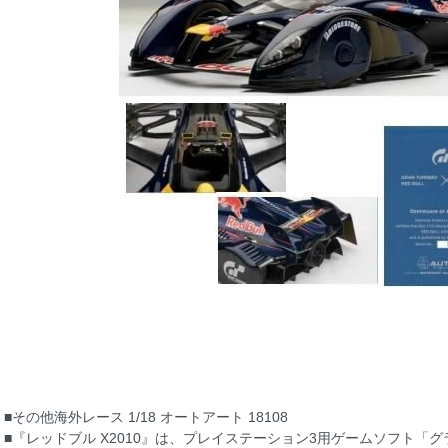
■その他海外レース 1/18 オートアート 18108
■『レッドブル X2010』は、プレイステーション3用ゲームソフト「