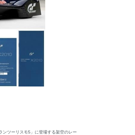
グランツーリスモ5」に登場する架空のレー