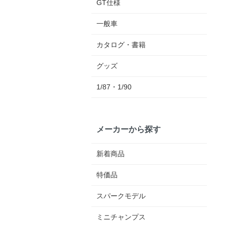
GT仕様
一般車
カタログ・書籍
グッズ
1/87・1/90
メーカーから探す
新着商品
特価品
スパークモデル
ミニチャンプス