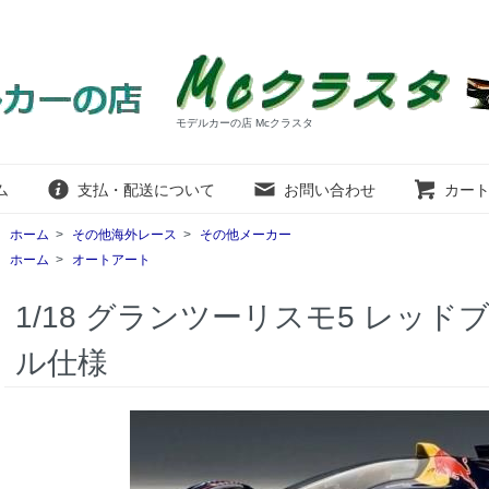
モデルカーの店 Mcクラスタ
ム
支払・配送について
お問い合わせ
カー
ホーム
>
その他海外レース
>
その他メーカー
ホーム
>
オートアート
1/18 グランツーリスモ5 レッドブル
ル仕様