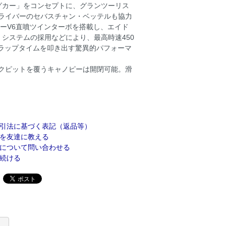
グカー」をコンセプトに、グランツーリス
ドライバーのセバスチャン・ベッテルも協力
ーターV6直噴ツインターボを搭載し、エイド
システムの採用などにより、最高時速450
速いラップタイムを叩き出す驚異的パフォーマ
ックピットを覆うキャノピーは開閉可能。滑
引法に基づく表記（返品等）
を友達に教える
について問い合わせる
続ける