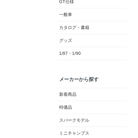
GT仕様
一般車
カタログ・書籍
グッズ
1/87・1/90
メーカーから探す
新着商品
特価品
スパークモデル
ミニチャンプス