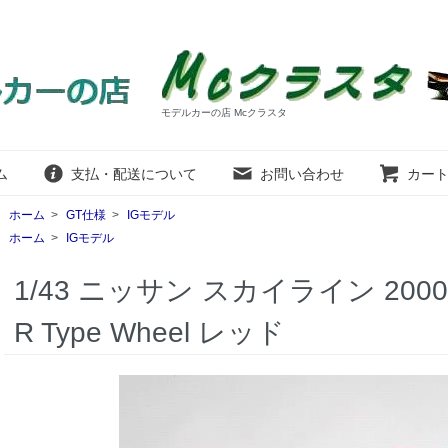
モデルカーの店 Mcクラスタ
ム
支払・配送について
お問い合わせ
カー
ホーム
>
GT仕様
>
IGモデル
ホーム
>
IGモデル
1/43 ニッサン スカイライン 2000 RS
R Type Wheel レッド