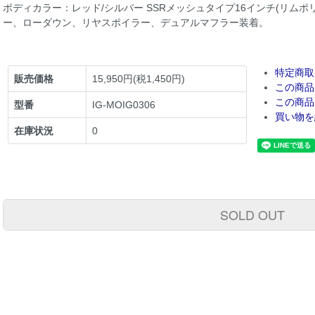
ボディカラー：レッド/シルバー SSRメッシュタイプ16インチ(リム
ー、ローダウン、リヤスポイラー、デュアルマフラー装着。
特定商取
販売価格
15,950円(税1,450円)
この商品
この商品
型番
IG-MOIG0306
買い物を
在庫状況
0
SOLD OUT