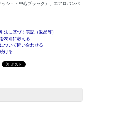
ポリッシュ・中心ブラック）、エアロバンパ
引法に基づく表記（返品等）
を友達に教える
について問い合わせる
続ける